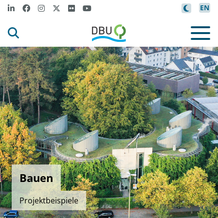
EN
Bauen
Projektbeispiele