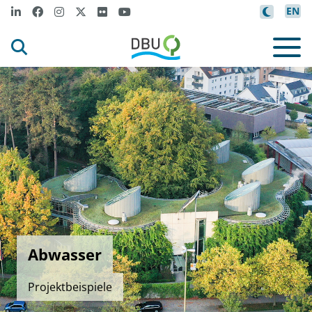
EN
Abwasser
Projektbeispiele