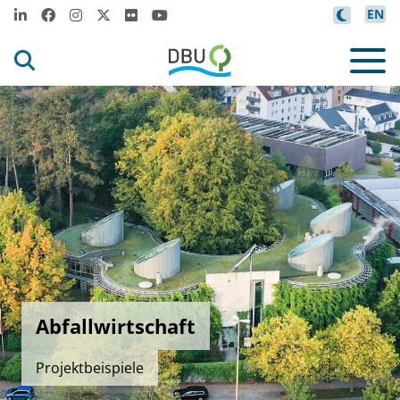
EN
Abfallwirtschaft
Projektbeispiele