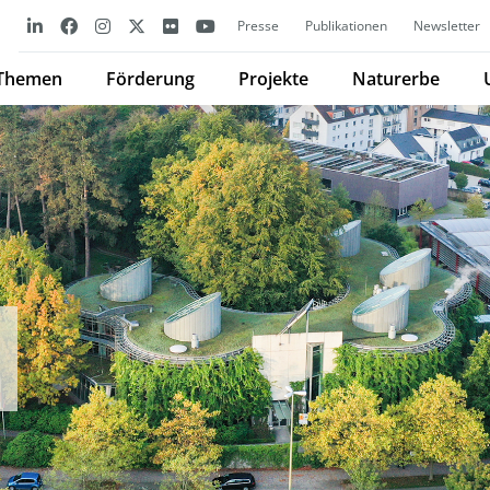
Presse
Publikationen
Newsletter
Themen
Förderung
Projekte
Naturerbe