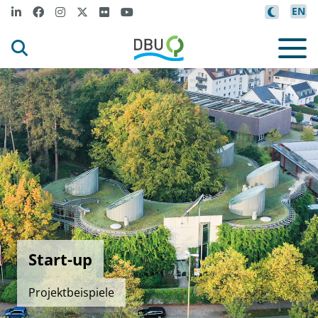
EN
Start-up
Projektbeispiele