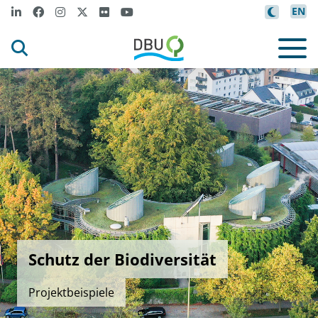
EN
Schutz der Biodiversität
Projektbeispiele