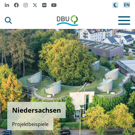
EN
Niedersachsen
Projektbeispiele