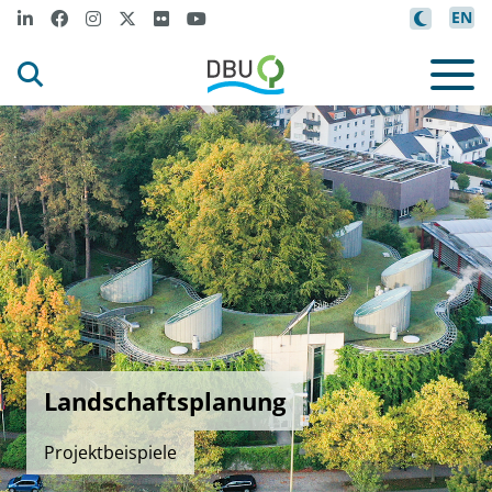
EN
Landschaftsplanung
Projektbeispiele