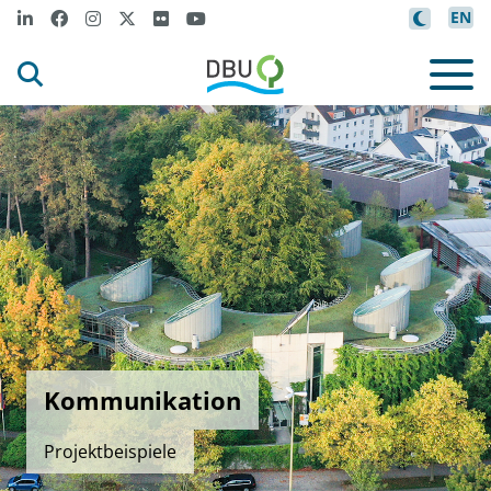
EN
Kommunikation
Projektbeispiele