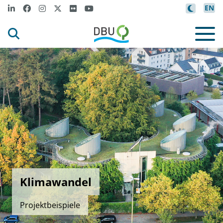
EN
Klimawandel
Projektbeispiele