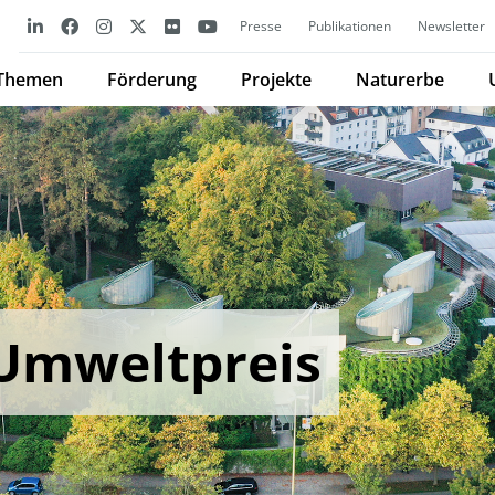
Presse
Publikationen
Newsletter
Themen
Förderung
Projekte
Naturerbe
Umweltpreis