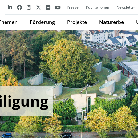
Presse
Publikationen
Newsletter
Themen
Förderung
Projekte
Naturerbe
iligung