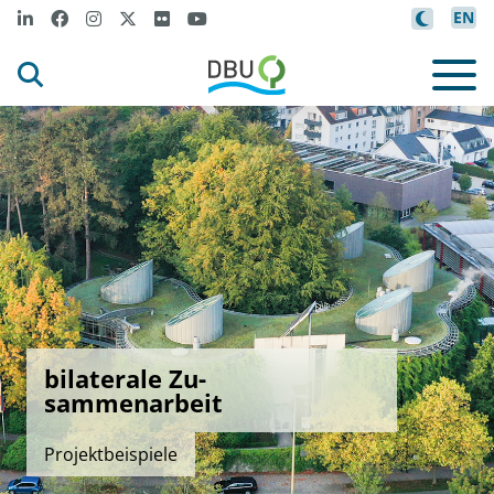
EN
bilaterale Zu-
sammenarbeit
Projektbeispiele