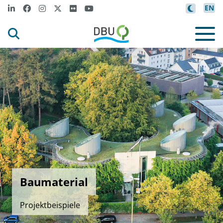
EN
Baumaterial
Projektbeispiele