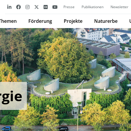
Presse
Publikationen
Newsletter
Themen
Förderung
Projekte
Naturerbe
gie