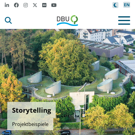
EN
Storytelling
Projektbeispiele