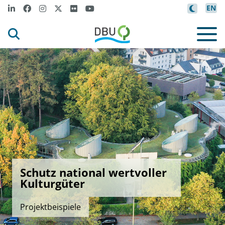
EN
Schutz national wertvoller
Kulturgüter
Projektbeispiele