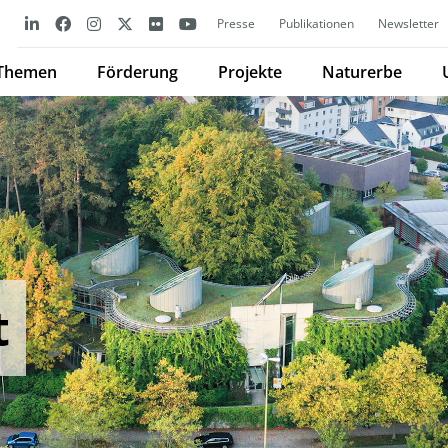
Presse
Publikationen
Newsletter
Themen
Förderung
Projekte
Naturerbe
t