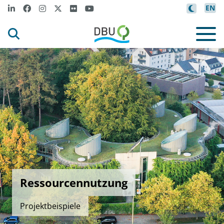
EN
Ressourcennutzung
Projektbeispiele