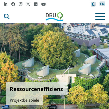
EN
Ressourceneffizienz
Projektbeispiele