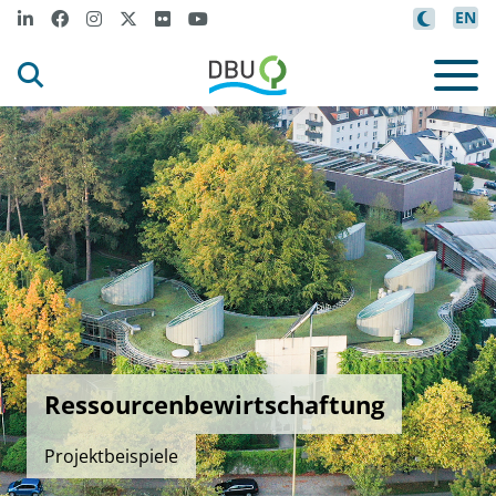
EN
Ressourcenbewirtschaftung
Projektbeispiele