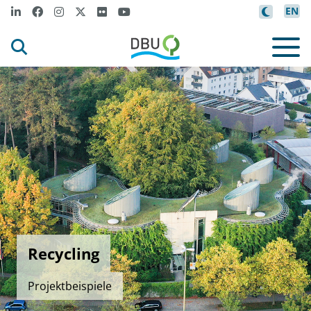
EN
Recycling
Projektbeispiele