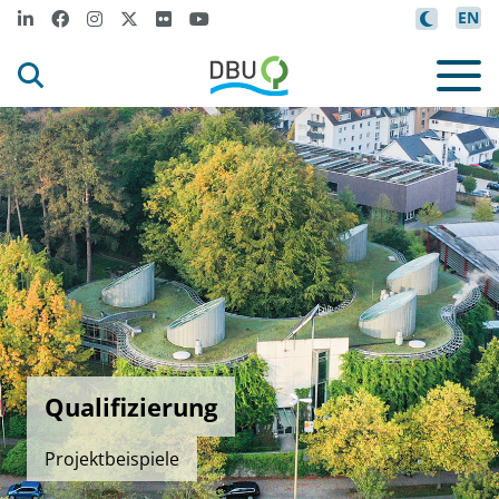
EN
Qualifizierung
Projektbeispiele