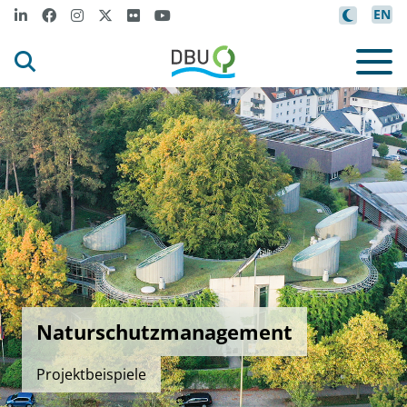
EN
Naturschutzmanagement
Projektbeispiele