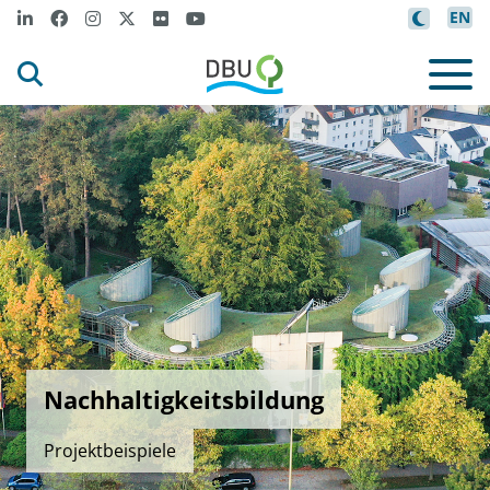
EN
Nachhaltigkeitsbildung
Projektbeispiele