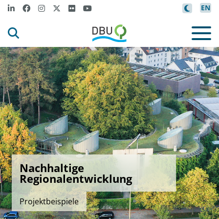
EN
Nachhaltige
Regionalentwicklung
Projektbeispiele