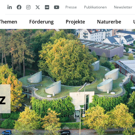
Presse
Publikationen
Newsletter
Themen
Förderung
Projekte
Naturerbe
z