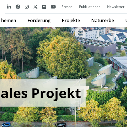
Presse
Publikationen
Newsletter
Themen
Förderung
Projekte
Naturerbe
ales Projekt