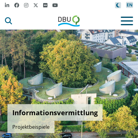
EN
Informationsvermittlung
Projektbeispiele