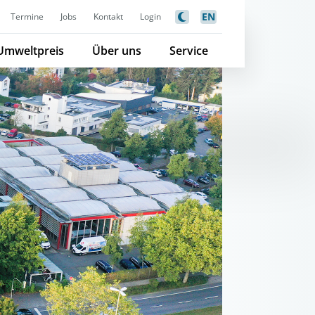
EN
Termine
Jobs
Kontakt
Login
Umweltpreis
Über uns
Service