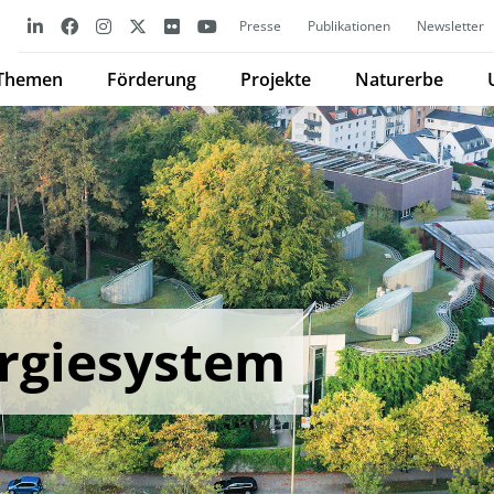
Presse
Publikationen
Newsletter
Themen
Förderung
Projekte
Naturerbe
rgiesystem