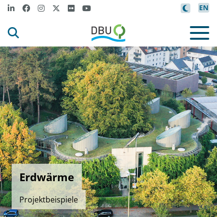
EN
Erdwärme
Projektbeispiele