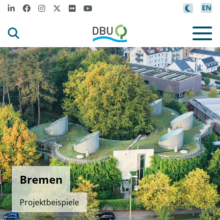
EN
Bremen
Projektbeispiele