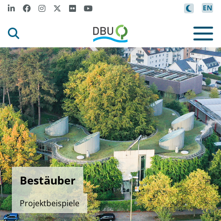
EN
Bestäuber
Projektbeispiele