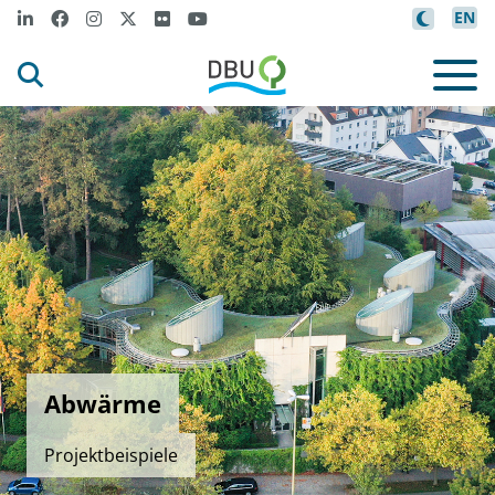
EN
Abwärme
Projektbeispiele