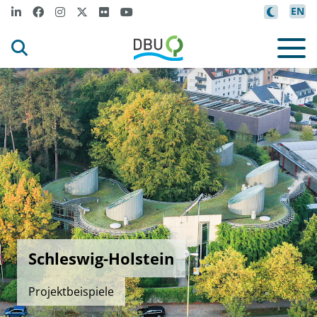
EN
Schleswig-Holstein
Projektbeispiele