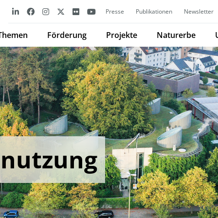
Presse
Publikationen
Newsletter
Themen
Förderung
Projekte
Naturerbe
nnutzung