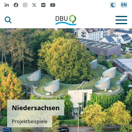
EN
Niedersachsen
Projektbeispiele