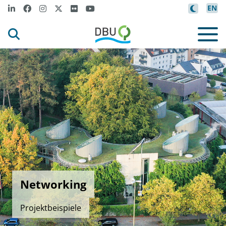
EN
Networking
Projektbeispiele