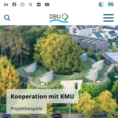
EN
Kooperation mit KMU
Projektbeispiele