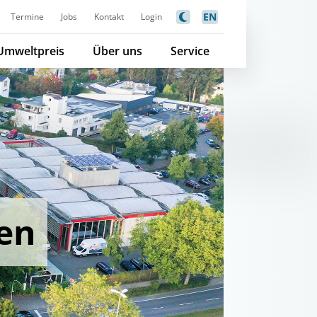
EN
Termine
Jobs
Kontakt
Login
Umweltpreis
Über uns
Service
en