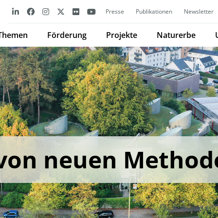
Presse
Publikationen
Newsletter
Themen
Förderung
Projekte
Naturerbe
 von neuen Method