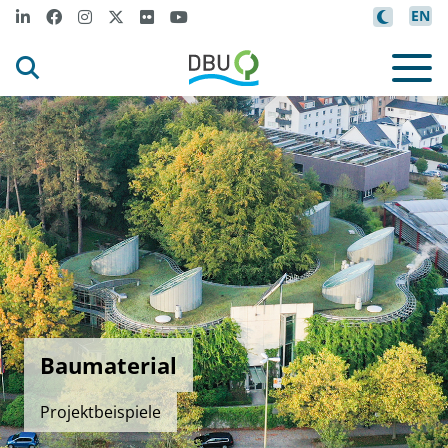
EN
Baumaterial
Projektbeispiele