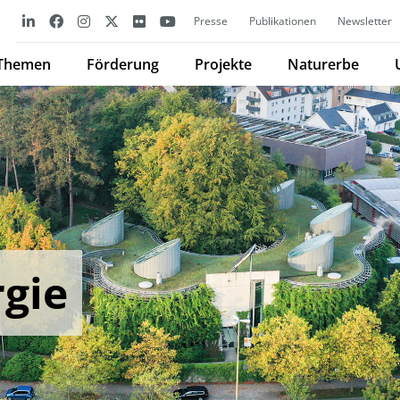
Presse
Publikationen
Newsletter
Themen
Förderung
Projekte
Naturerbe
gie