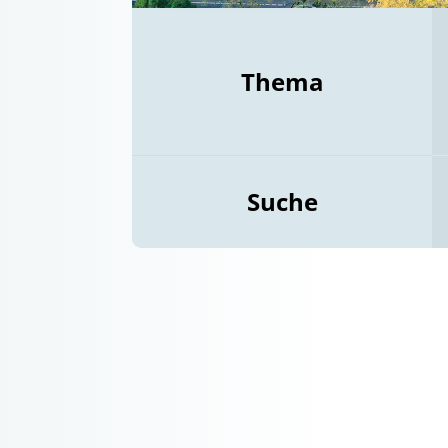
Thema
Suche