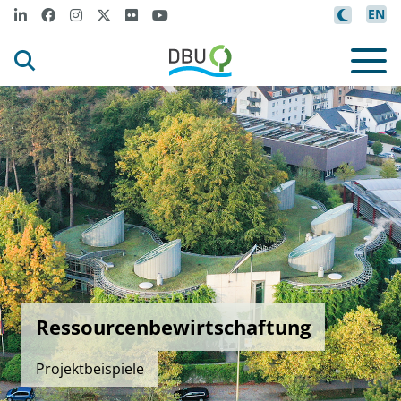
EN
Ressourcenbewirtschaftung
Projektbeispiele