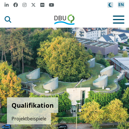
EN
Qualifikation
Projektbeispiele