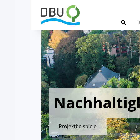
Nachhaltig
Projektbeispiele