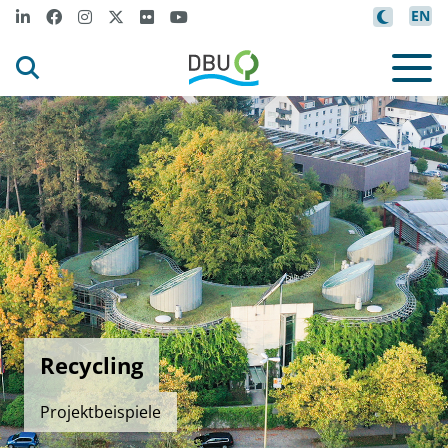
EN
Recycling
Projektbeispiele