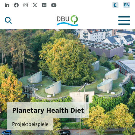
EN
Planetary Health Diet
Projektbeispiele