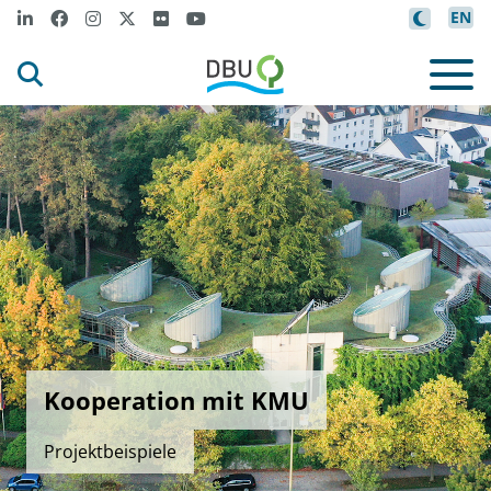
EN
Kooperation mit KMU
Projektbeispiele