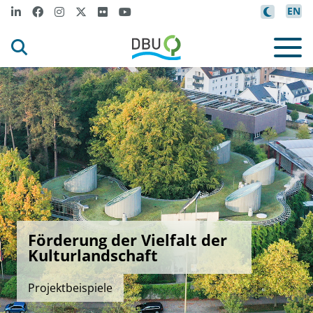
EN
Förderung der Vielfalt der
Kulturlandschaft
Projektbeispiele