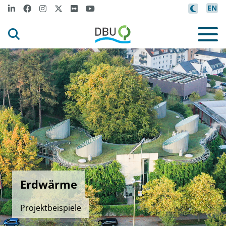
EN
Erdwärme
Projektbeispiele